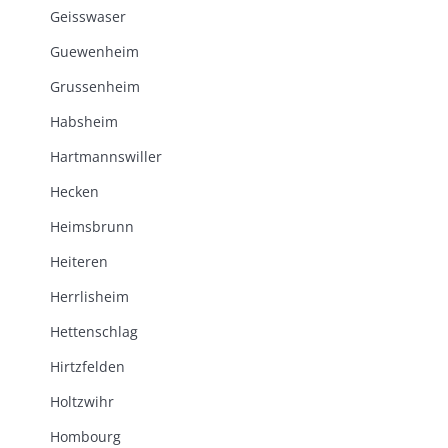
Geisswaser
Guewenheim
Grussenheim
Habsheim
Hartmannswiller
Hecken
Heimsbrunn
Heiteren
Herrlisheim
Hettenschlag
Hirtzfelden
Holtzwihr
Hombourg