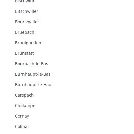
Bischwihr
Bitschwiller
Bourtzwiller
Bruebach
Brunighoffen
Brunstatt
Bourbach-le-Bas
Burnhaupt-le-Bas
Burnhaupt-le-Haut
Carspach
Chalampé
Cernay
Colmar