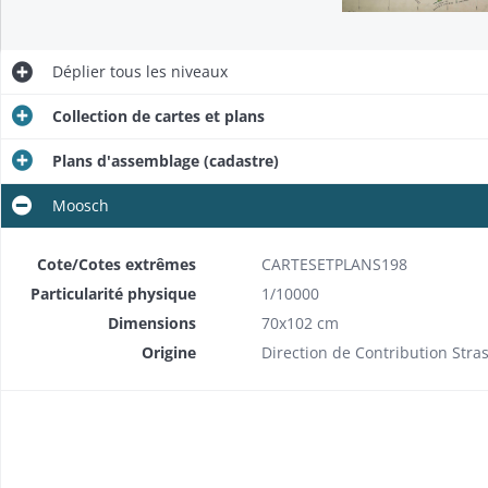
Déplier
tous les niveaux
Collection de cartes et plans
Plans d'assemblage (cadastre)
Moosch
Cote/Cotes extrêmes
CARTESETPLANS198
Particularité physique
1/10000
Dimensions
70x102 cm
Origine
Direction de Contribution Str