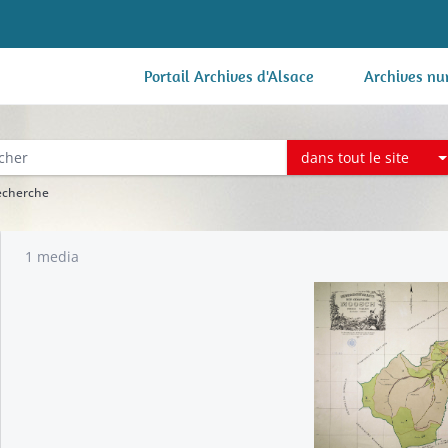
Portail Archives d'Alsace
Archives nu
dans tout le site
recherche
1 media