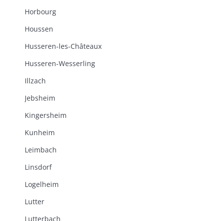
Horbourg
Houssen
Husseren-les-Châteaux
Husseren-Wesserling
Illzach
Jebsheim
Kingersheim
Kunheim
Leimbach
Linsdorf
Logelheim
Lutter
Lutterbach