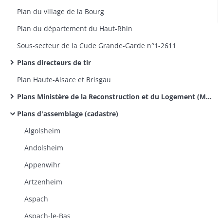
Plan du village de la Bourg
Plan du département du Haut-Rhin
Sous-secteur de la Cude Grande-Garde n°1-2611​
Plans directeurs de tir
Plan Haute-Alsace et Brisgau
Plans Ministère de la Reconstruction et du Logement (MRL)
Plans d'assemblage (cadastre)
Algolsheim
Andolsheim
Appenwihr
Artzenheim
Aspach
Aspach-le-Bas