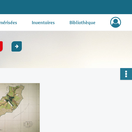
mérisées
Inventaires
Bibliothèque