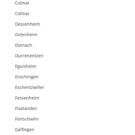
Colmar
Colmar
Dessenheim
Didenheim
Dornach
Durrenentzen
Eguisheim
Enschingen
Eschentzwiller
Fessenheim
Flaxlanden
Fortschwihr
Galfingen