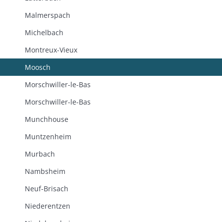
Malmerspach
Michelbach
Montreux-Vieux
Moosch
Morschwiller-le-Bas
Morschwiller-le-Bas
Munchhouse
Muntzenheim
Murbach
Nambsheim
Neuf-Brisach
Niederentzen