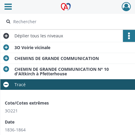
Ouvrir le menu déroulant
Archives Alsace - Colmar
Déplier
tous les niveaux
3O Voirie vicinale
CHEMINS DE GRANDE COMMUNICATION
CHEMIN DE GRANDE COMMUNICATION N° 10
d'Altkirch à Pfetterhouse
Tracé
Cote/Cotes extrêmes
3O221
Date
1836-1864