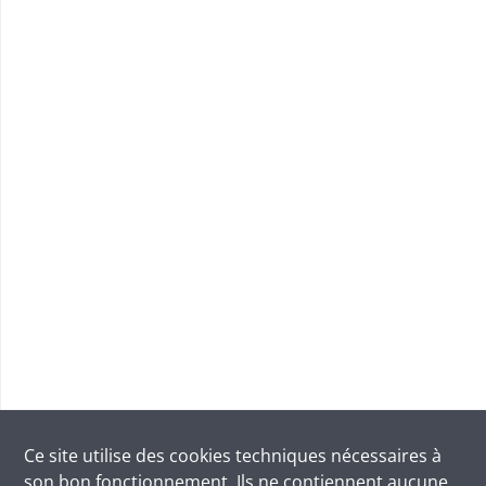
Ce site utilise des
cookies
techniques nécessaires à
son bon fonctionnement. Ils ne contiennent aucune