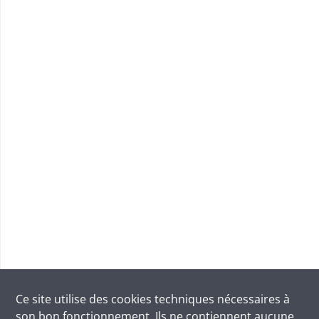
Ce site utilise des
cookies
techniques nécessaires à
son bon fonctionnement. Ils ne contiennent aucune