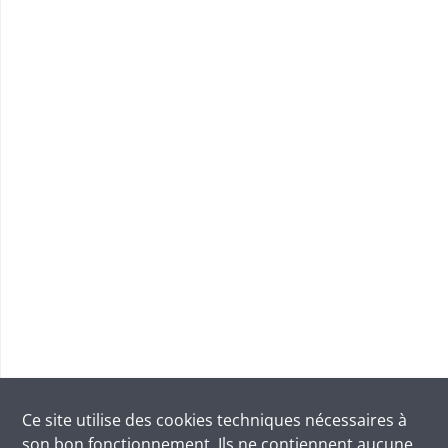
Ce site utilise des
cookies
techniques nécessaires à
son bon fonctionnement. Ils ne contiennent aucune