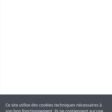
Ce site utilise des
cookies
techniques nécessaires à
son bon fonctionnement. Ils ne contiennent aucune