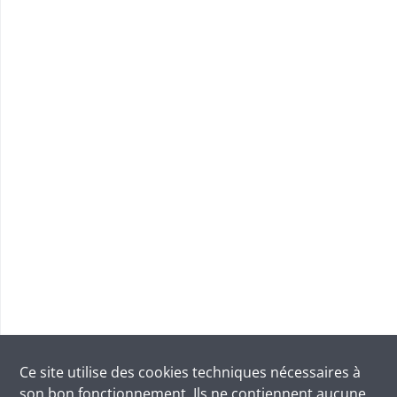
Ce site utilise des
cookies
techniques nécessaires à
son bon fonctionnement. Ils ne contiennent aucune