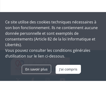
Ce site utilise des
cookies
techniques nécessaires à
son bon fonctionnement. Ils ne contiennent aucune
donnée personnelle et sont exemptés de
consentements (Article 82 de la loi Informatique et
Libertés).
Vous pouvez consulter les conditions générales
d’utilisation sur le lien ci-dessous.
En savoir plus
J'ai compris
Archives d'Alsace - Site de Colmar
Bâtiment M / Cité administrative