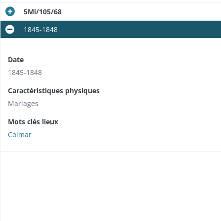
5Mi/105/68
1845-1848
Date
1845-1848
Caractéristiques physiques
Mariages
Mots clés lieux
Colmar