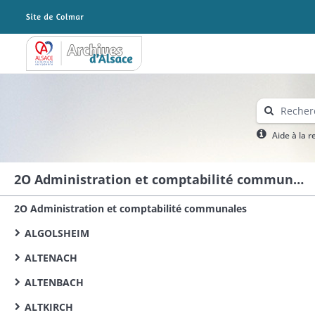
Archives Alsace - Colmar
Aide à la 
2O Administration et comptabilité communales
2O Administration et comptabilité communales
ALGOLSHEIM
ALTENACH
ALTENBACH
ALTKIRCH