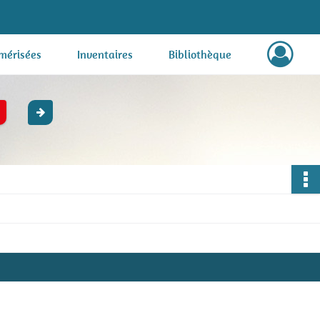
mérisées
Inventaires
Bibliothèque