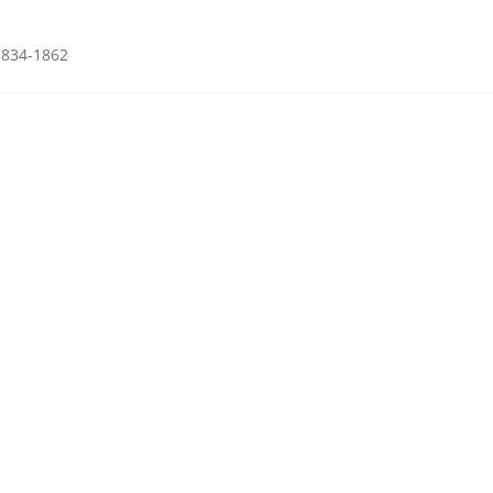
1834-1862