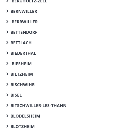
BERGHOLTZ-ZELL
BERNWILLER
BERRWILLER
BETTENDORF
BETTLACH
BIEDERTHAL
BIESHEIM
BILTZHEIM
BISCHWIHR
BISEL
BITSCHWILLER-LES-THANN
BLODELSHEIM
BLOTZHEIM