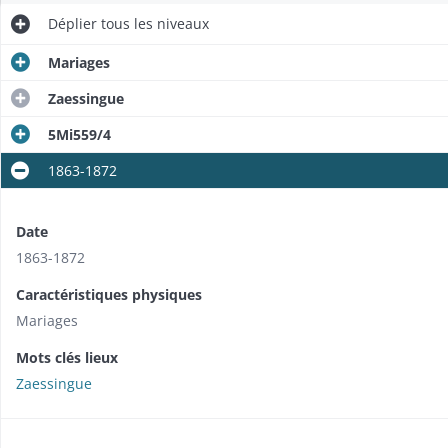
Déplier
tous les niveaux
Mariages
Zaessingue
5Mi559/4
1863-1872
Date
1863-1872
Caractéristiques physiques
Mariages
Mots clés lieux
Zaessingue