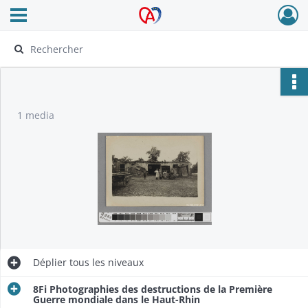
Ouvrir le menu déroulant
Archives Alsace - Colmar
1 media
Déplier
tous les niveaux
8Fi Photographies des destructions de la Première
Guerre mondiale dans le Haut-Rhin