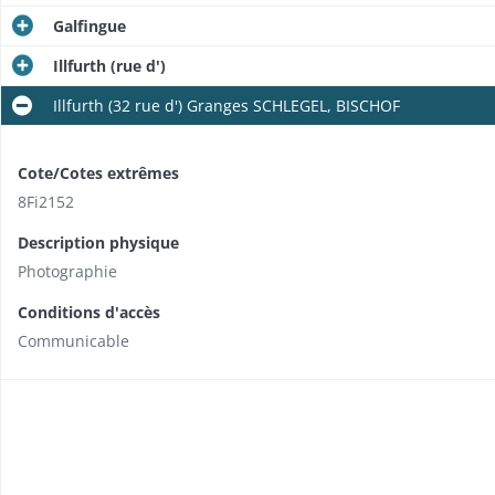
Galfingue
Illfurth (rue d')
Illfurth (32 rue d') Granges SCHLEGEL, BISCHOF
Cote/Cotes extrêmes
8Fi2152
Description physique
Photographie
Conditions d'accès
Communicable