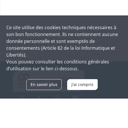
Ce site utilise des
cookies
techniques nécessaires à
son bon fonctionnement. Ils ne contiennent aucune
donnée personnelle et sont exemptés de
consentements (Article 82 de la loi Informatique et
Libertés).
Vous pouvez consulter les conditions générales
d’utilisation sur le lien ci-dessous.
En savoir plus
J'ai compris
Archives d'Alsace - Site de Colmar
Bâtiment M / Cité administrative