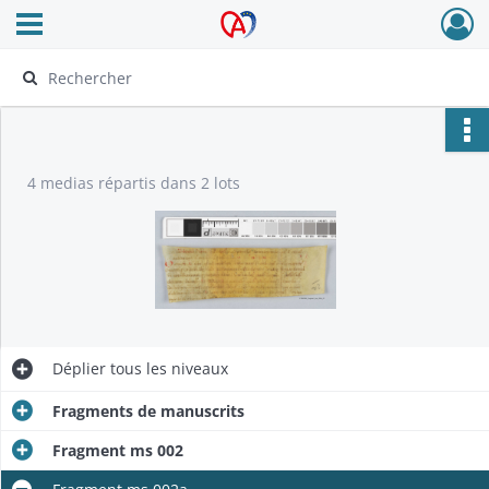
Ouvrir le menu déroulant
Archives Alsace - Colmar
4 medias répartis dans 2 lots
Déplier
tous les niveaux
Fragments de manuscrits
Fragment ms 002