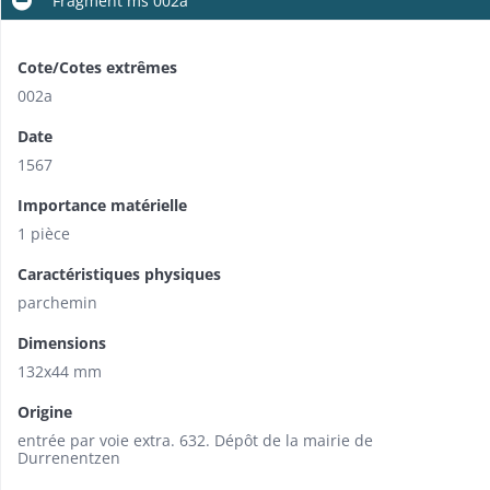
Fragment ms 002a
Cote/Cotes extrêmes
002a
Date
1567
Importance matérielle
1 pièce
Caractéristiques physiques
parchemin
Dimensions
132x44 mm
Origine
entrée par voie extra. 632. Dépôt de la mairie de
Durrenentzen