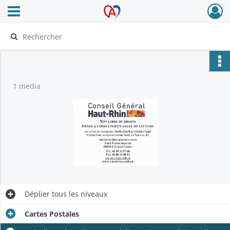
Ouvrir le menu déroulant
Archives Alsace - Colmar
1 media
Déplier
tous les niveaux
Cartes Postales