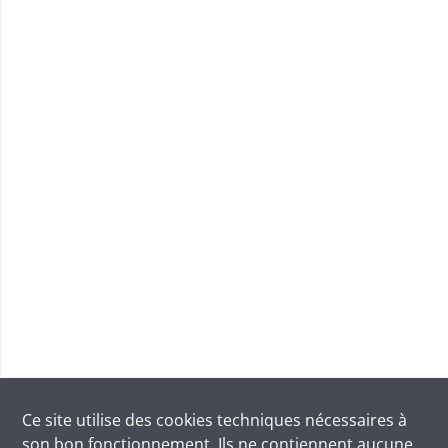
Ce site utilise des
cookies
techniques nécessaires à
son bon fonctionnement. Ils ne contiennent aucune