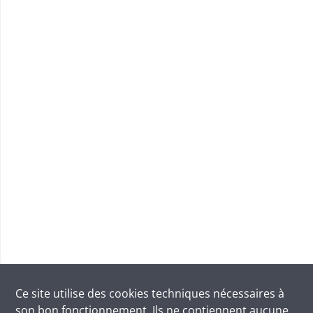
Ce site utilise des
cookies
techniques nécessaires à
son bon fonctionnement. Ils ne contiennent aucune