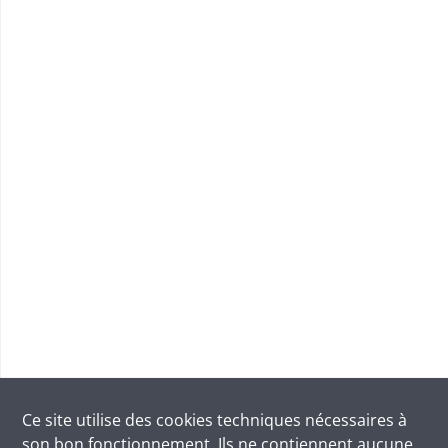
Ce site utilise des
cookies
techniques nécessaires à
son bon fonctionnement. Ils ne contiennent aucune