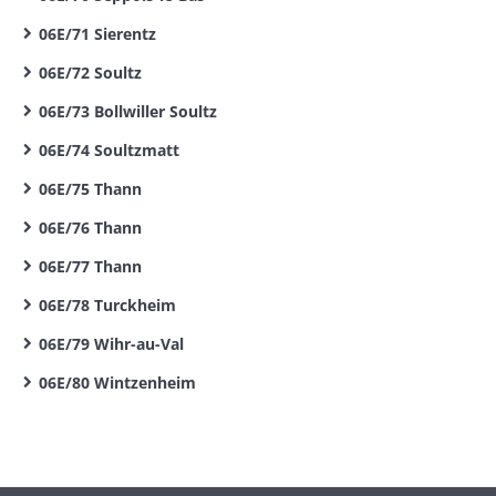
06E/71 Sierentz
06E/72 Soultz
06E/73 Bollwiller Soultz
06E/74 Soultzmatt
06E/75 Thann
06E/76 Thann
06E/77 Thann
06E/78 Turckheim
06E/79 Wihr-au-Val
06E/80 Wintzenheim