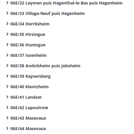
06E/32 Leymen puis Hagenthal-le-Bas puis Hegenheim
06E/33 Village-Neuf puis Hegenheim
06E/34 Herrlisheim
06E/35 Hirsingue
06E/36 Huningue
06E/37 Issenheim
06E/38 Andolsheim puis Jebsheim
06E/39 Kaysersberg
06E/40 Kientzheim
06E/41 Landser
06E/42 Lapoutroie
06E/43 Masevaux
06E/44 Masevaux