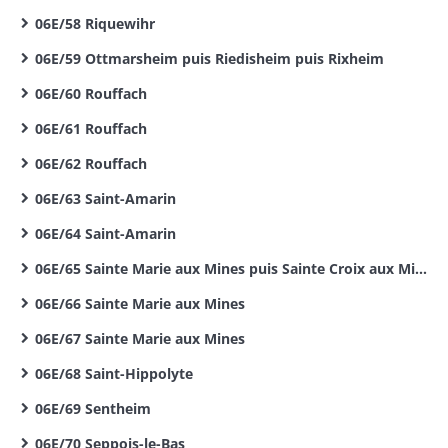
06E/58 Riquewihr
06E/59 Ottmarsheim puis Riedisheim puis Rixheim
06E/60 Rouffach
06E/61 Rouffach
06E/62 Rouffach
06E/63 Saint-Amarin
06E/64 Saint-Amarin
06E/65 Sainte Marie aux Mines puis Sainte Croix aux Mines
06E/66 Sainte Marie aux Mines
06E/67 Sainte Marie aux Mines
06E/68 Saint-Hippolyte
06E/69 Sentheim
06E/70 Seppois-le-Bas