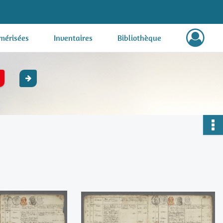
mérisées
Inventaires
Bibliothèque