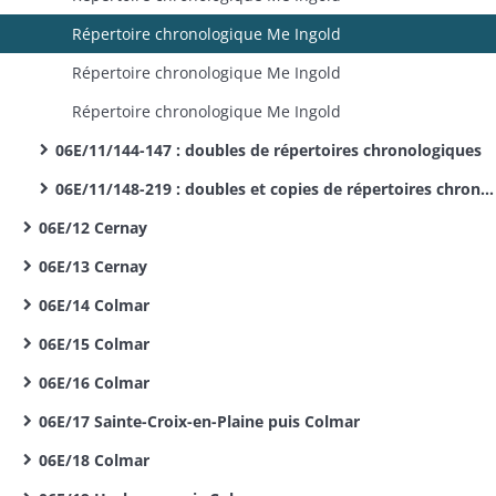
Répertoire chronologique Me Ingold
Répertoire chronologique Me Ingold
Répertoire chronologique Me Ingold
06E/11/144-147 : doubles de répertoires chronologiques
06E/11/148-219 : doubles et copies de répertoires chronologiques
06E/12 Cernay
06E/13 Cernay
06E/14 Colmar
06E/15 Colmar
06E/16 Colmar
06E/17 Sainte-Croix-en-Plaine puis Colmar
06E/18 Colmar