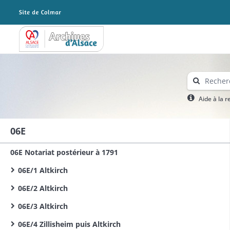
Archives Alsace - Colmar
Aide à la 
06E
06E Notariat postérieur à 1791
06E/1 Altkirch
06E/2 Altkirch
06E/3 Altkirch
06E/4 Zillisheim puis Altkirch