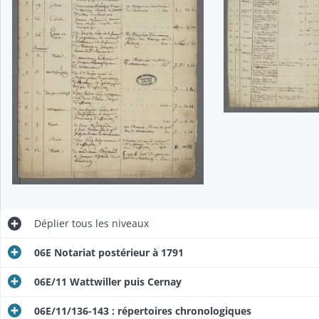
Déplier
tous les niveaux
06E Notariat postérieur à 1791
06E/11 Wattwiller puis Cernay
06E/11/136-143 : répertoires chronologiques