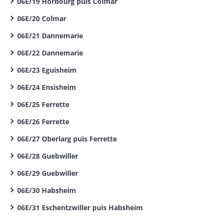
06E/19 Horbourg puis Colmar
06E/20 Colmar
06E/21 Dannemarie
06E/22 Dannemarie
06E/23 Eguisheim
06E/24 Ensisheim
06E/25 Ferrette
06E/26 Ferrette
06E/27 Oberlarg puis Ferrette
06E/28 Guebwiller
06E/29 Guebwiller
06E/30 Habsheim
06E/31 Eschentzwiller puis Habsheim