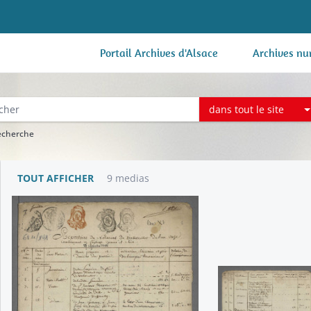
Portail Archives d'Alsace
Archives nu
dans tout le site
recherche
TOUT AFFICHER
9 medias