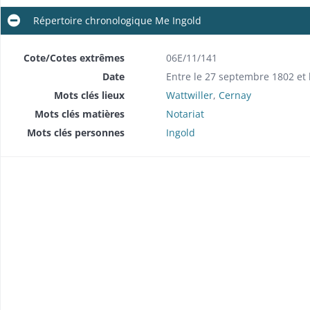
Répertoire chronologique Me Ingold
Cote/Cotes extrêmes
06E/11/141
Date
Entre le 27 septembre 1802 et
Mots clés lieux
Wattwiller
,
Cernay
Mots clés matières
Notariat
Mots clés personnes
Ingold