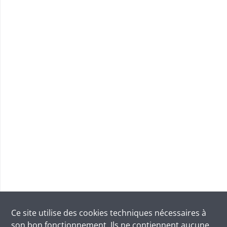
Ce site utilise des
cookies
techniques nécessaires à
son bon fonctionnement. Ils ne contiennent aucune