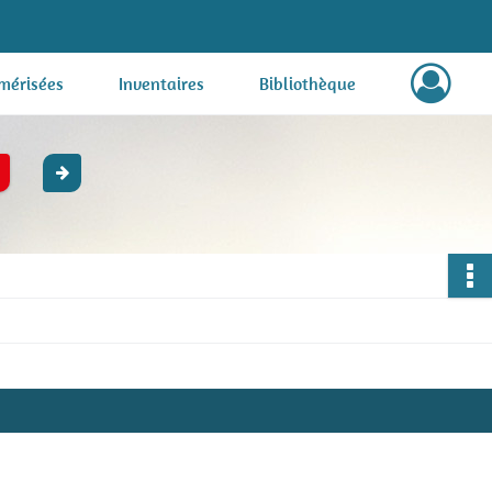
mérisées
Inventaires
Bibliothèque