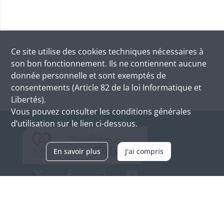
Ce site utilise des
cookies
techniques nécessaires à
son bon fonctionnement. Ils ne contiennent aucune
donnée personnelle et sont exemptés de
consentements (Article 82 de la loi Informatique et
Libertés).
Vous pouvez consulter les conditions générales
d’utilisation sur le lien ci-dessous.
En savoir plus
J'ai compris
Archives d'Alsace - Site de Colmar
Bâtiment M / Cité administrative