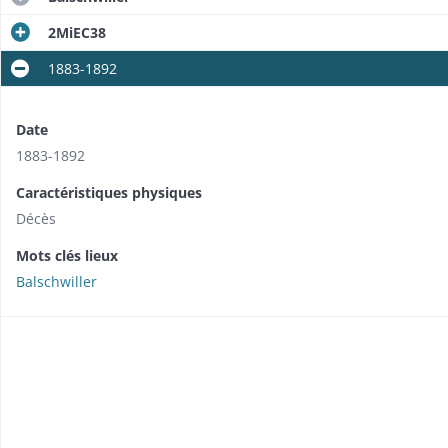
2MiEC38
1883-1892
Date
1883-1892
Caractéristiques physiques
Décès
Mots clés lieux
Balschwiller