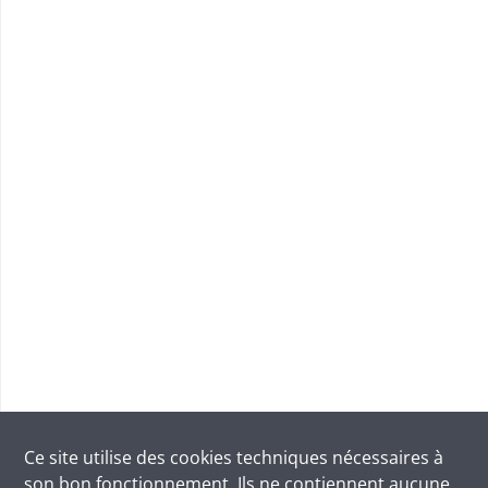
Ce site utilise des
cookies
techniques nécessaires à
son bon fonctionnement. Ils ne contiennent aucune