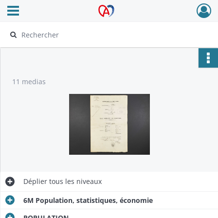
Ouvrir le menu déroulant
Archives Alsace - Colmar
11 medias
Déplier
tous les niveaux
6M Population, statistiques, économie
POPULATION