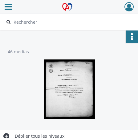
Ouvrir le menu déroulant
Archives Alsace - Colmar
46 medias
Déplier
tous les niveaux