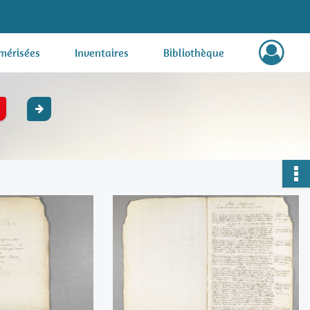
mérisées
Inventaires
Bibliothèque