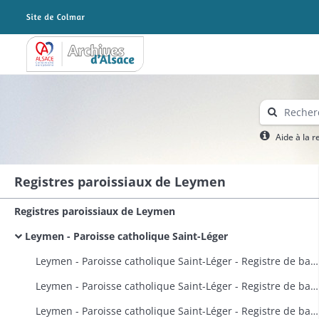
Archives Alsace - Colmar
Aide à la 
Registres paroissiaux de Leymen
Registres paroissiaux de Leymen
Leymen - Paroisse catholique Saint-Léger
Leymen - Paroisse catholique Saint-Léger - Registre de baptêmes, mariages, sépultures et confirmations
Leymen - Paroisse catholique Saint-Léger - Registre de baptêmes, mariages, sépultures et confirmations
Leymen - Paroisse catholique Saint-Léger - Registre de baptêmes, mariages, sépultures, confirmations et notes