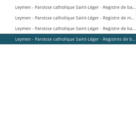
Leymen - Paroisse catholique Saint-Léger - Registre de baptêmes
Leymen - Paroisse catholique Saint-Léger - Registre de mariages et sépultures
Leymen - Paroisse catholique Saint-Léger - Registre de baptêmes
Leymen - Paroisse catholique Saint-Léger - Registres de baptêmes, mariages et sépultures