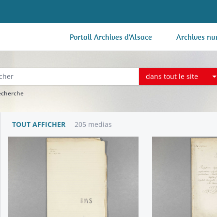
Portail Archives d'Alsace
Archives nu
dans tout le site
recherche
TOUT AFFICHER
205 medias