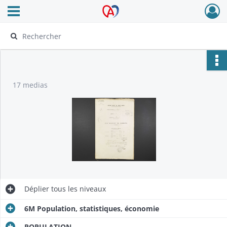
Ouvrir le menu déroulant
Archives Alsace - Colmar
17 medias
Déplier
tous les niveaux
6M Population, statistiques, économie
POPULATION