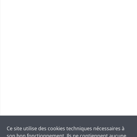
Ce site utilise des
cookies
techniques nécessaires à
son bon fonctionnement. Ils ne contiennent aucune