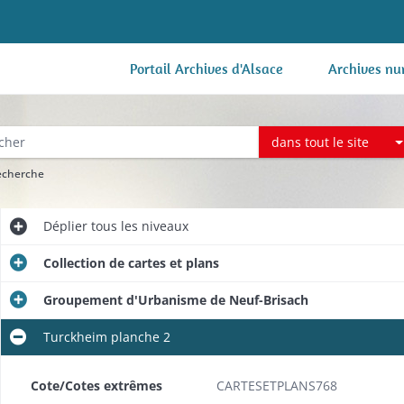
Portail Archives d'Alsace
Archives nu
dans tout le site
recherche
Déplier
tous les niveaux
Collection de cartes et plans
Groupement d'Urbanisme de Neuf-Brisach
Turckheim planche 2
Cote/Cotes extrêmes
CARTESETPLANS768