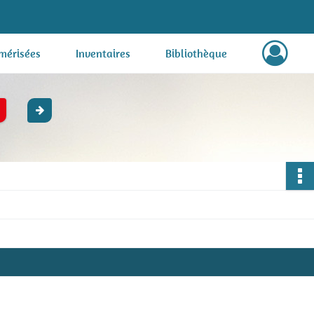
mérisées
Inventaires
Bibliothèque