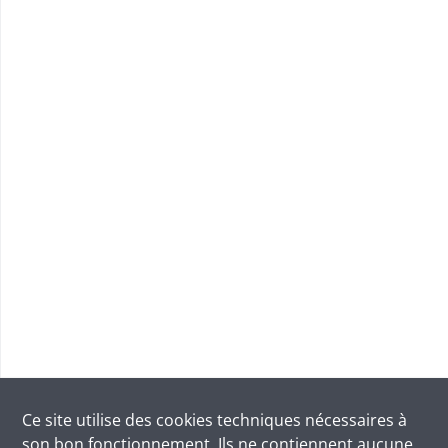
Ce site utilise des
cookies
techniques nécessaires à
son bon fonctionnement. Ils ne contiennent aucune