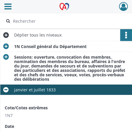
Ouvrir le menu déroulant
Archives Alsace - Colmar
Déplier
tous les niveaux
1N Conseil général du Département
Sessions: ouverture, convocation des membres,
nomination des membres du bureau, affaires à l'ordre
du jour, demandes de secours et de subventions par
des particuliers et des associations, rapports du préfet
et des chefs de services, voeux, votes, procès-verbaux
des délibérations
janvier et juillet 1833
Cote/Cotes extrêmes
1N7
Date