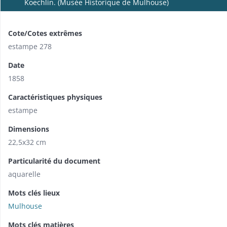
Koechlin. (Musée Historique de Mulhouse)
Cote/Cotes extrêmes
estampe 278
Date
1858
Caractéristiques physiques
estampe
Dimensions
22,5x32 cm
Particularité du document
aquarelle
Mots clés lieux
Mulhouse
Mots clés matières