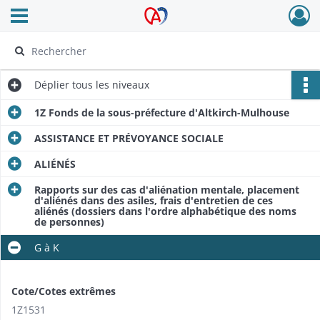
Ouvrir le menu déroulant
Archives Alsace - Colmar
Déplier
tous les niveaux
1Z Fonds de la sous-préfecture d'Altkirch-Mulhouse
ASSISTANCE ET PRÉVOYANCE SOCIALE
ALIÉNÉS
Rapports sur des cas d'aliénation mentale, placement
d'aliénés dans des asiles, frais d'entretien de ces
aliénés (dossiers dans l'ordre alphabétique des noms
de personnes)
G à K
Cote/Cotes extrêmes
1Z1531