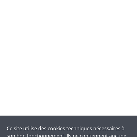
Ce site utilise des
cookies
techniques nécessaires à
son bon fonctionnement. Ils ne contiennent aucune