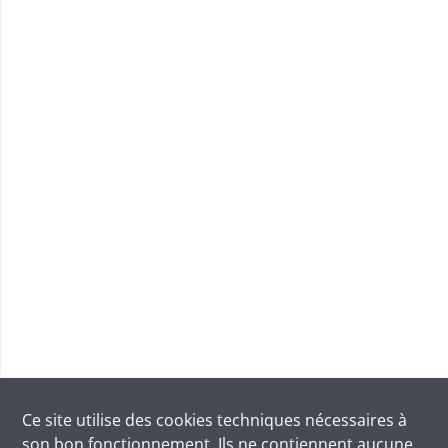
Ce site utilise des
cookies
techniques nécessaires à
son bon fonctionnement. Ils ne contiennent aucune