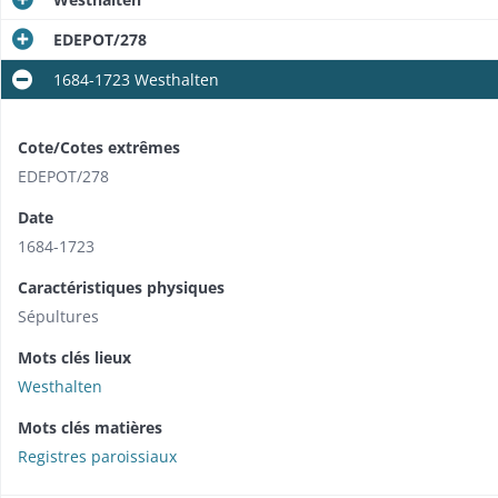
EDEPOT/278
1684-1723 Westhalten
Cote/Cotes extrêmes
EDEPOT/278
Date
1684-1723
Caractéristiques physiques
Sépultures
Mots clés lieux
Westhalten
Mots clés matières
Registres paroissiaux