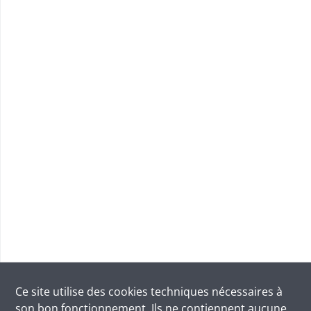
Ce site utilise des
cookies
techniques nécessaires à
son bon fonctionnement. Ils ne contiennent aucune