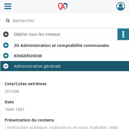
Ouvrir le menu déroulant
Archives Alsace - Colmar
Déplier
tous les niveaux
2O Administration et comptabilité communales
KINGERSHEIM
Administration générale
Cote/Cotes extrêmes
2O1006
Date
1840-1867
Présentation du contenu
- Instruction publique: instituteurs et cours d'adultes 1840-