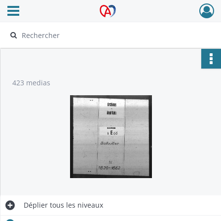
Ouvrir le menu déroulant
Archives Alsace - Colmar
423 medias
Déplier
tous les niveaux