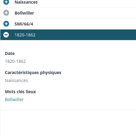
Naissances
Bollwiller
5Mi/66/4
1820-1862
Date
1820-1862
Caractéristiques physiques
Naissances
Mots clés lieux
Bollwiller