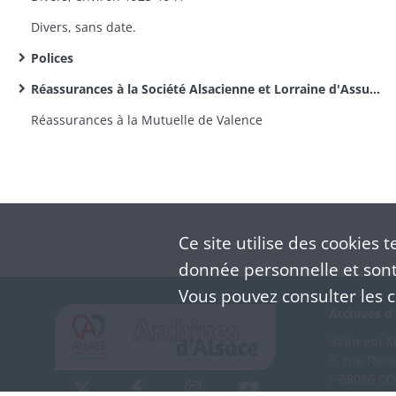
Divers, sans date.
Polices
Réassurances à la Société Alsacienne et Lorraine d'Assurance contre l'incendie : polices
Réassurances à la Mutuelle de Valence
Ce site utilise des
cookies
te
donnée personnelle et sont 
Vous pouvez consulter les co
Archives d'
Bâtiment M 
3, rue Flei
F-68026 C