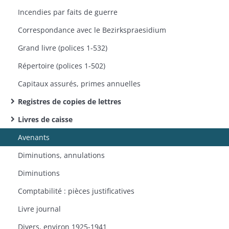
Incendies par faits de guerre
Correspondance avec le Bezirkspraesidium
Grand livre (polices 1-532)
Répertoire (polices 1-502)
Capitaux assurés, primes annuelles
Registres de copies de lettres​
Livres de caisse
Avenants
Diminutions, annulations
Diminutions
Comptabilité : pièces justificatives
Livre journal
Divers, environ 1925-1941