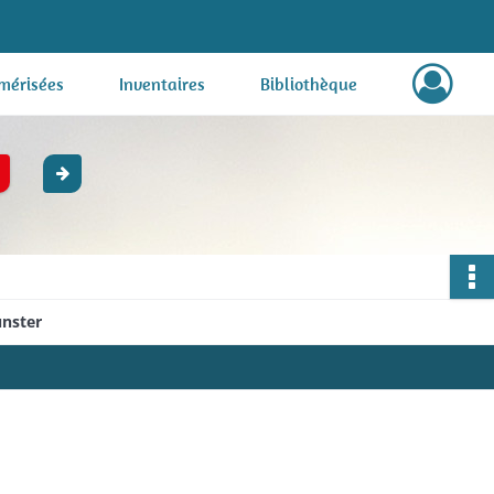
mérisées
Inventaires
Bibliothèque
unster