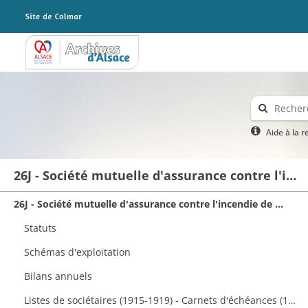
Archives Alsace - Colmar
Aide à la 
26J - Société mutuelle d'assurance contre l'incendie de Munster
26J - Société mutuelle d'assurance contre l'incendie de Munster
Statuts
Schémas d'exploitation
Bilans annuels
Listes de sociétaires (1915-1919) - Carnets d'échéances (1909-1910)