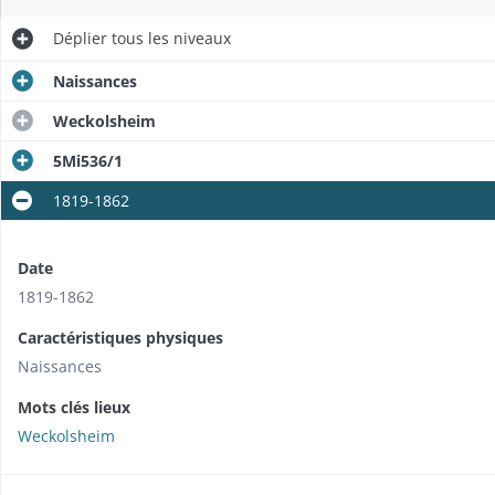
Déplier
tous les niveaux
Naissances
Weckolsheim
5Mi536/1
1819-1862
Date
1819-1862
Caractéristiques physiques
Naissances
Mots clés lieux
Weckolsheim