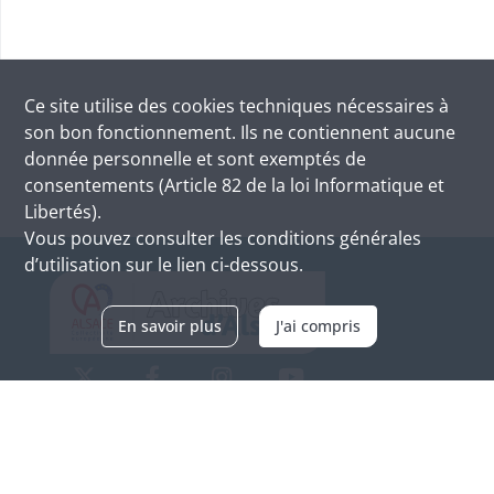
Ce site utilise des
cookies
techniques nécessaires à
son bon fonctionnement. Ils ne contiennent aucune
donnée personnelle et sont exemptés de
consentements (Article 82 de la loi Informatique et
Libertés).
Vous pouvez consulter les conditions générales
d’utilisation sur le lien ci-dessous.
En savoir plus
J'ai compris
Archives d'Alsace - Site de Colmar
Bâtiment M / Cité administrative