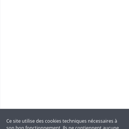
Ce site utilise des
cookies
techniques nécessaires à
son bon fonctionnement. Ils ne contiennent aucune