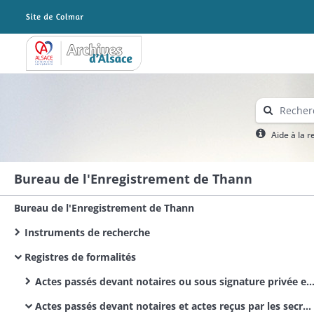
Archives Alsace - Colmar
Aide à la 
Bureau de l'Enregistrement de Thann
Bureau de l'Enregistrement de Thann
Instruments de recherche
Registres de formalités
Actes passés devant notaires ou sous signature privée et actes reçus par les secrétaires des corps municipaux et administratifs
Actes passés devant notaires et actes reçus par les secrétaires des corps administratifs / Actes civils publics / Bürgerliche Urkunden