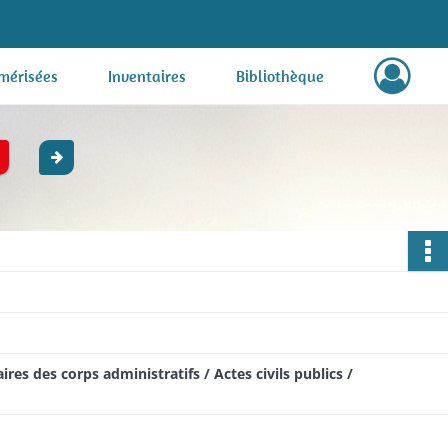
mérisées
Inventaires
Bibliothèque
res des corps administratifs / Actes civils publics /