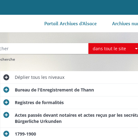
Portail Archives d'Alsace
Archives nu
dans tout le site
recherche
Déplier
tous les niveaux
Bureau de l'Enregistrement de Thann
Registres de formalités
Actes passés devant notaires et actes reçus par les secrétai
Bürgerliche Urkunden
1799-1900