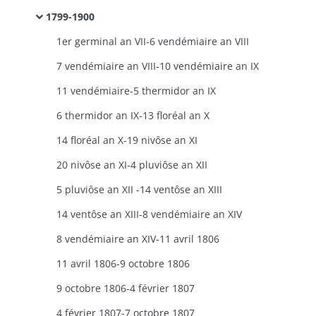
1799-1900
1er germinal an VII-6 vendémiaire an VIII
7 vendémiaire an VIII-10 vendémiaire an IX
11 vendémiaire-5 thermidor an IX
6 thermidor an IX-13 floréal an X
14 floréal an X-19 nivôse an XI
20 nivôse an XI-4 pluviôse an XII
5 pluviôse an XII -14 ventôse an XIII
14 ventôse an XIII-8 vendémiaire an XIV
8 vendémiaire an XIV-11 avril 1806
11 avril 1806-9 octobre 1806
9 octobre 1806-4 février 1807
4 février 1807-7 octobre 1807