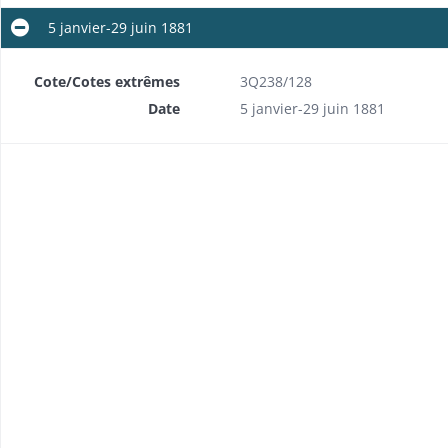
5 janvier-29 juin 1881
Cote/Cotes extrêmes
3Q238/128
Date
5 janvier-29 juin 1881