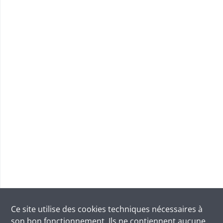
Ce site utilise des
cookies
techniques nécessaires à
son bon fonctionnement. Ils ne contiennent aucune