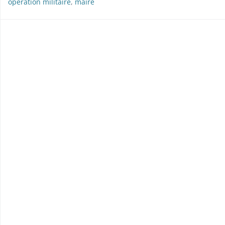
opération militaire
,
maire