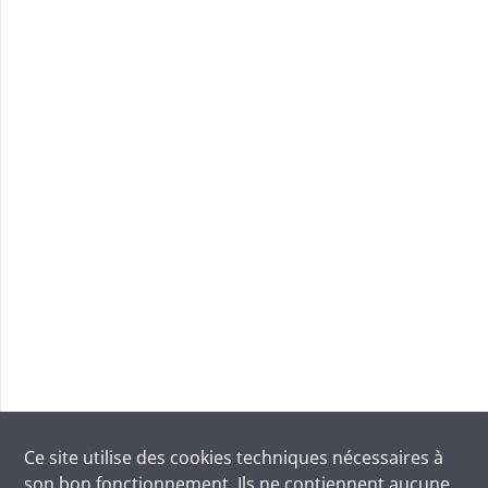
Ce site utilise des
cookies
techniques nécessaires à
son bon fonctionnement. Ils ne contiennent aucune