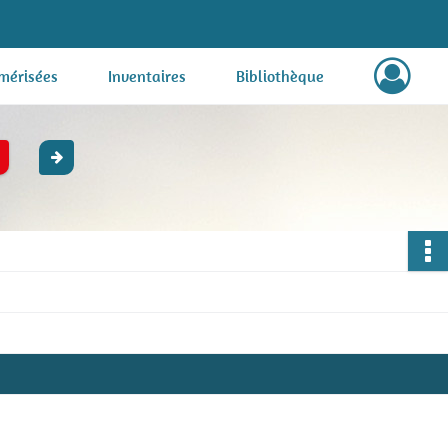
mérisées
Inventaires
Bibliothèque