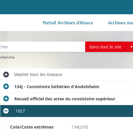
Portail Archives d'Alsace
Archives nu
dans tout le site
recherche
Déplier
tous les niveaux
134J - Consistoire luthérien d'Andolsheim
Recueil officiel des actes du consistoire supérieur
1927
Cote/Cotes extrêmes
134J2/55