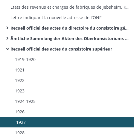
Etats des revenus et charges de fabriques de Jebsheim, Kunheim, Sundhoffen
Lettre indiquant la nouvelle adresse de l'ONF
Recueil officiel des actes du directoire du consistoire général de la confession d'Augsbourg
Ämtliche Sammlung der Akten des Oberkonsistoriums und des Direktoriums der Kirche Augsburgischer Konfession
Recueil officiel des actes du consistoire supérieur
1919-1920
1921
1922
1923
1924-1925
1926
1927
1928