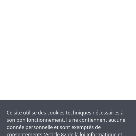
Ce site utilise des
cookies
techniques nécessaires à
son bon fonctionnement. Ils ne contiennent aucune
donnée personnelle et sont exemptés de
consentements (Article 82 de la loi Informatique et