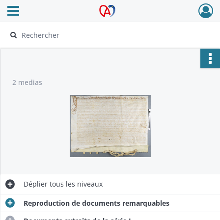
Ouvrir le menu déroulant
Archives Alsace - Colmar
2 medias
Déplier
tous les niveaux
Reproduction de documents remarquables