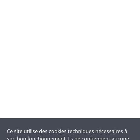
Ce site utilise des
cookies
techniques nécessaires à
son bon fonctionnement. Ils ne contiennent aucune