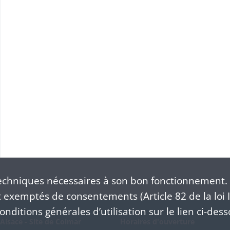
chniques nécessaires à son bon fonctionnement. 
exemptés de consentements (Article 82 de la loi I
nditions générales d’utilisation sur le lien ci-dess
Alsace - Site de Colmar
Horaires d'ouverture