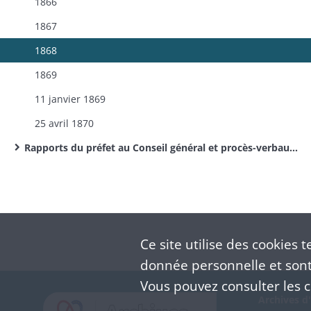
1866
1867
1868
1869
11 janvier 1869
25 avril 1870
Rapports du préfet au Conseil général et procès-verbaux des séances (collection imprimée)
Ce site utilise des
cookies
te
donnée personnelle et sont 
Vous pouvez consulter les co
Archives d'