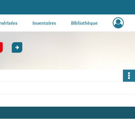
mérisées
Inventaires
Bibliothèque