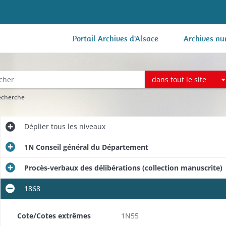
Portail Archives d'Alsace
Archives nu
dans tout le site
recherche
Déplier
tous les niveaux
1N Conseil général du Département
Procès-verbaux des délibérations (collection manuscrite)
1868
Cote/Cotes extrêmes
1N55