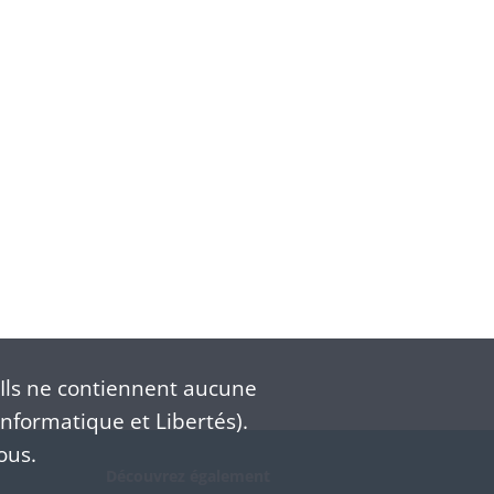
Ils ne contiennent aucune
nformatique et Libertés).
ous.
Découvrez également