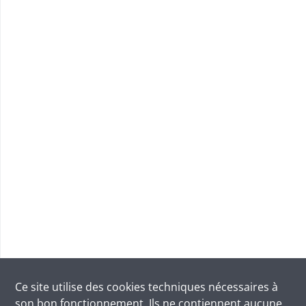
Ce site utilise des
cookies
techniques nécessaires à
son bon fonctionnement. Ils ne contiennent aucune