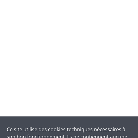
Ce site utilise des
cookies
techniques nécessaires à
son bon fonctionnement. Ils ne contiennent aucune