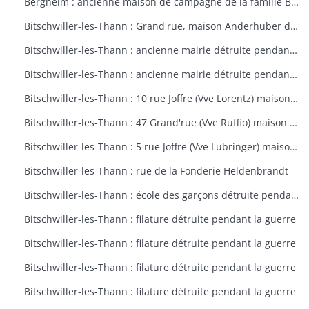
Bergheim : ancienne maison de campagne de la famille Bourste, actuellement hospice municipal
Bitschwiller-les-Thann : Grand'rue, maison Anderhuber détruite pendant la guerre
Bitschwiller-les-Thann : ancienne mairie détruite pendant la guerre
Bitschwiller-les-Thann : ancienne mairie détruite pendant la guerre
Bitschwiller-les-Thann : 10 rue Joffre (Vve Lorentz) maison détruite pendant la guerre
Bitschwiller-les-Thann : 47 Grand'rue (Vve Ruffio) maison détruite pendant la guerre
Bitschwiller-les-Thann : 5 rue Joffre (Vve Lubringer) maison détruite pendant la guerre
Bitschwiller-les-Thann : rue de la Fonderie Heldenbrandt
Bitschwiller-les-Thann : école des garçons détruite pendant la guerre
Bitschwiller-les-Thann : filature détruite pendant la guerre
Bitschwiller-les-Thann : filature détruite pendant la guerre
Bitschwiller-les-Thann : filature détruite pendant la guerre
Bitschwiller-les-Thann : filature détruite pendant la guerre