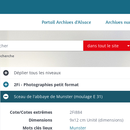
Portail Archives d'Alsace
Archives nu
dans tout le site
recherche
Déplier
tous les niveaux
2Fi - Photographies petit format
Sceau de l'abbaye de Munster (moulage E 31)
Cote/Cotes extrêmes
2Fi884
Dimensions
9x12 cm Unité (dimensions)
Mots clés lieux
Munster