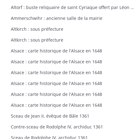
Altorf : buste reliquaire de saint Cyriaque offert par Léon IX à l'église d'Altorf
Ammerschwihr : ancienne salle de la mairie
Altkirch : sous préfecture
Altkirch : sous préfecture
Alsace : carte historique de l'Alsace en 1648
Alsace : carte historique de l'Alsace en 1648
Alsace : carte historique de l'Alsace en 1648
Alsace : carte historique de l'Alsace en 1648
Alsace : carte historique de l'Alsace en 1648
Alsace : carte historique de l'Alsace en 1648
Sceau de Jean II, évêque de Bâle 1361
Contre-sceau de Rodolphe IV, archiduc 1361
Sceau de Rodolphe IV, archiduc 1361