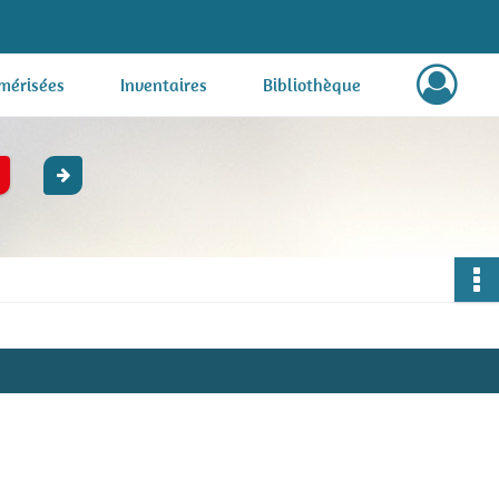
mérisées
Inventaires
Bibliothèque