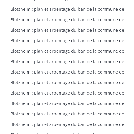
Blotzheim : plan et arpentage du ban de la commune de Blotzheim (plan dressé sur ordre de l'intendant vers 1765)
Blotzheim : plan et arpentage du ban de la commune de Blotzheim (plan dressé sur ordre de l'intendant vers 1765)
Blotzheim : plan et arpentage du ban de la commune de Blotzheim (plan dressé sur ordre de l'intendant vers 1765)
Blotzheim : plan et arpentage du ban de la commune de Blotzheim (plan dressé sur ordre de l'intendant vers 1765)
Blotzheim : plan et arpentage du ban de la commune de Blotzheim (plan dressé sur ordre de l'intendant vers 1765)
Blotzheim : plan et arpentage du ban de la commune de Blotzheim (plan dressé sur ordre de l'intendant vers 1765)
Blotzheim : plan et arpentage du ban de la commune de Blotzheim (plan dressé sur ordre de l'intendant vers 1765)
Blotzheim : plan et arpentage du ban de la commune de Blotzheim (plan dressé sur ordre de l'intendant vers 1765)
Blotzheim : plan et arpentage du ban de la commune de Blotzheim (plan dressé sur ordre de l'intendant vers 1765)
Blotzheim : plan et arpentage du ban de la commune de Blotzheim (plan dressé sur ordre de l'intendant vers 1765)
Blotzheim : plan et arpentage du ban de la commune de Blotzheim (plan dressé sur ordre de l'intendant vers 1765)
Blotzheim : plan et arpentage du ban de la commune de Blotzheim (plan dressé sur ordre de l'intendant vers 1765)