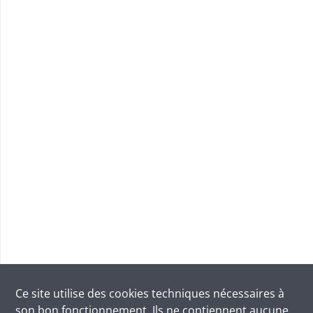
Ce site utilise des
cookies
techniques nécessaires à
son bon fonctionnement. Ils ne contiennent aucune