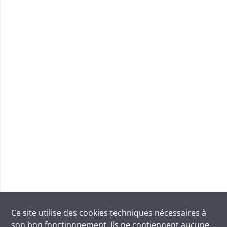
Ce site utilise des
cookies
techniques nécessaires à
son bon fonctionnement. Ils ne contiennent aucune