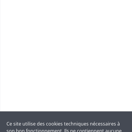
Ce site utilise des
cookies
techniques nécessaires à
son bon fonctionnement. Ils ne contiennent aucune